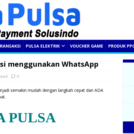
RANSAKSI
PULSA ELEKTRIK
VOUCHER GAME
PRODUK PP
ksi menggunakan WhatsApp
ized
0
jadi semakin mudah dengan langkah cepat dari ADA
pat.
A PULSA