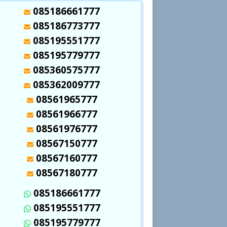
085186661777
085186773777
085195551777
085195779777
085360575777
085362009777
08561965777
08561966777
08561976777
08567150777
08567160777
08567180777
085186661777
085195551777
085195779777