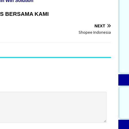
in Win Solution
S BERSAMA KAMI
NEXT
Shopee Indonesia