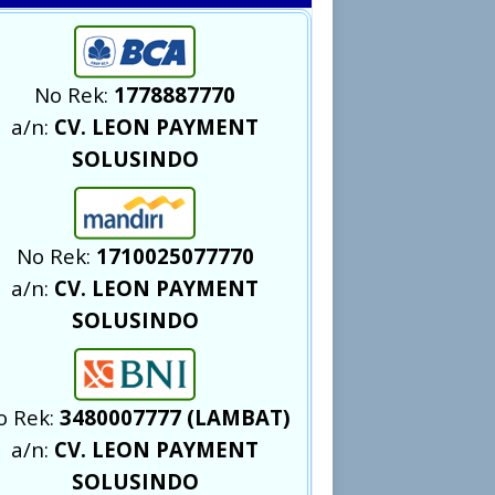
No Rek:
1778887770
a/n:
CV. LEON PAYMENT
SOLUSINDO
No Rek:
1710025077770
a/n:
CV. LEON PAYMENT
SOLUSINDO
o Rek:
3480007777 (LAMBAT)
a/n:
CV. LEON PAYMENT
SOLUSINDO