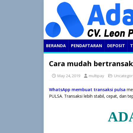
BERANDA
PENDAFTARAN
DEPOSIT
T
Cara mudah bertransa
May 24, 2019
multipay
Uncategor
WhatsApp membuat transaksi pulsa
men
PULSA. Transaksi lebih stabil, cepat, dan te
AD