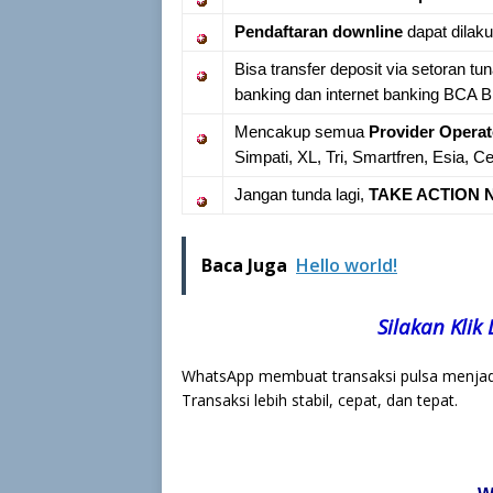
Pendaftaran downline
dapat dilaku
Bisa transfer deposit via setoran tu
banking dan internet banking BCA B
Mencakup semua
Provider Operat
Simpati, XL, Tri, Smartfren, Esia, C
Jangan tunda lagi,
TAKE ACTION N
Baca Juga
Hello world!
Silakan Klik
WhatsApp membuat transaksi pulsa menjad
Transaksi lebih stabil, cepat, dan tepat.