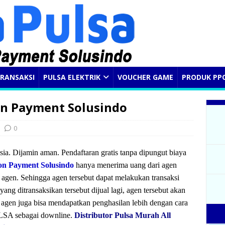
RANSAKSI
PULSA ELEKTRIK
VOUCHER GAME
PRODUK PP
on Payment Solusindo
0
ia. Dijamin aman. Pendaftaran gratis tanpa dipungut biaya
n Payment Solusindo
hanya menerima uang dari agen
o agen. Sehingga agen tersebut dapat melakukan transaksi
ang ditransaksikan tersebut dijual lagi, agen tersebut akan
 agen juga bisa mendapatkan penghasilan lebih dengan cara
LSA sebagai downline.
Distributor Pulsa Murah All