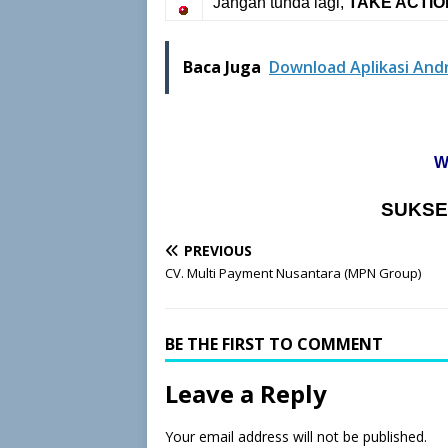
Jangan tunda lagi,
TAKE ACTION
Baca Juga
Download Aplikasi And
W
SUKSE
PREVIOUS
CV. Multi Payment Nusantara (MPN Group)
BE THE FIRST TO COMMENT
Leave a Reply
Your email address will not be published.