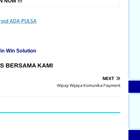
 NOW !!!
roid ADA PULSA
in Win Solution
S BERSAMA KAMI
NEXT
Wipay Wijaya Komunika Payment