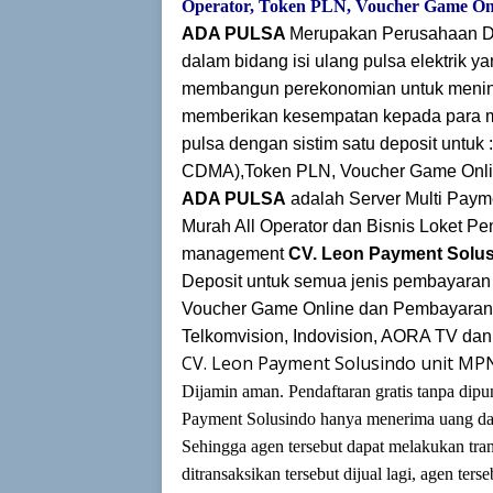
Operator, Token
PLN, Voucher Game On
ADA PULSA
Merupakan Perusahaan Di
dalam bidang isi ulang pulsa elektrik
membangun perekonomian untuk mening
memberikan kesempatan kepada para mi
pulsa dengan sistim satu deposit untuk 
CDMA),
Token PLN, Voucher Game Onli
ADA PULSA
adalah Server Multi Paym
Murah All Operator dan Bisnis Loket 
management
CV. Leon Payment Solu
Deposit untuk semua jenis pembayaran m
Voucher Game Online dan Pembayaran
Telkomvision, Indovision, AORA TV dan
CV. Leon Payment Solusindo unit 
Dijamin aman. Pendaftaran gratis tanpa d
Payment Solusindo hanya menerima uang dari
Sehingga agen tersebut dapat melakukan tran
ditransaksikan tersebut dijual lagi, agen te