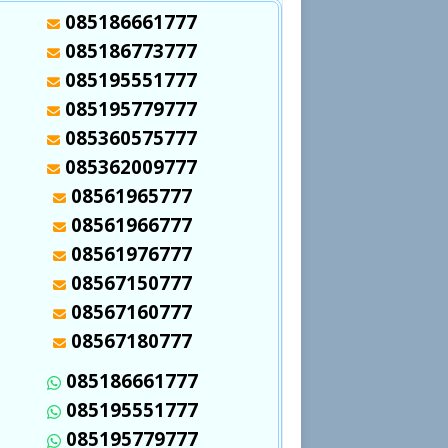
085186661777
085186773777
085195551777
085195779777
085360575777
085362009777
08561965777
08561966777
08561976777
08567150777
08567160777
08567180777
085186661777
085195551777
085195779777