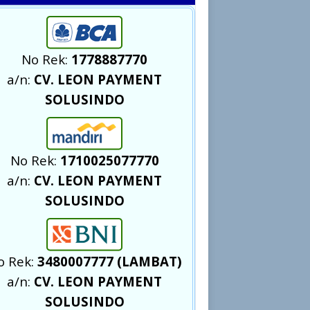
No Rek:
1778887770
a/n:
CV. LEON PAYMENT
SOLUSINDO
No Rek:
1710025077770
a/n:
CV. LEON PAYMENT
SOLUSINDO
o Rek:
3480007777 (LAMBAT)
a/n:
CV. LEON PAYMENT
SOLUSINDO