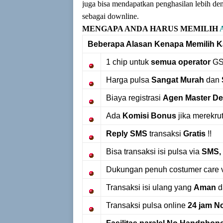
juga bisa mendapatkan penghasilan lebih 
sebagai downline.
MENGAPA ANDA HARUS MEMILIH
Beberapa Alasan Kenapa Memilih 
1 chip untuk
semua operator
GS
Harga pulsa
Sangat Murah
dan
Biaya registrasi
Agen Master De
Ada
Komisi Bonus
jika merekrut
Reply SMS
transaksi
Gratis
!!
Bisa transaksi isi pulsa via
SMS, 
Dukungan penuh costumer care 
Transaksi isi ulang yang
Aman
d
Transaksi pulsa online
24 jam N