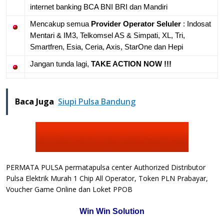
internet banking BCA BNI BRI dan Mandiri
Mencakup semua
Provider Operator Seluler
: Indosat
Mentari & IM3, Telkomsel AS & Simpati, XL, Tri,
Smartfren, Esia, Ceria, Axis, StarOne dan Hepi
Jangan tunda lagi,
TAKE ACTION NOW !!!
Baca Juga
Siupi Pulsa Bandung
PERMATA PULSA permatapulsa center Authorized Distributor
Pulsa Elektrik Murah 1 Chip All Operator, Token PLN Prabayar,
Voucher Game Online dan Loket PPOB
Win Win Solution