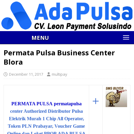
MENU
Permata Pulsa Business Center
Blora
December 11, 2017
multipay
+
PERMATA PULSA
permatapulsa
center Authorized Distributor Pulsa
Elektrik Murah 1 Chip All Operator,
Token PLN Prabayar, Voucher Game
Online dan Loket PPOB ADA PULSA