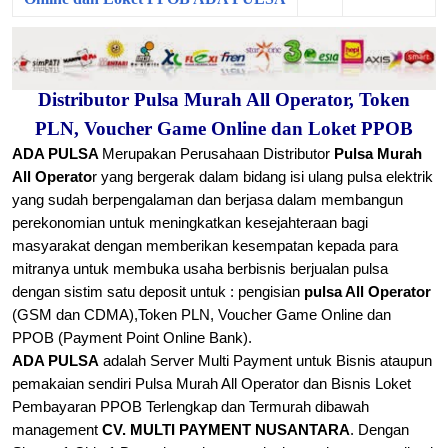
Distributor Pulsa Murah All Operator, Token
PLN, Voucher Game Online dan Loket PPOB
ADA PULSA
Merupakan Perusahaan Distributor
Pulsa Murah
All Operato
r yang bergerak dalam bidang isi ulang pulsa elektrik
yang sudah berpengalaman dan berjasa dalam membangun
perekonomian untuk meningkatkan kesejahteraan bagi
masyarakat dengan memberikan kesempatan kepada para
mitranya untuk membuka usaha berbisnis berjualan
pulsa
dengan sistim satu deposit untuk : pengisian
pulsa All Operator
(GSM dan CDMA),
Token PLN, Voucher Game Online dan
PPOB (Payment Point Online Bank).
ADA PULSA
adalah Server Multi Payment untuk Bisnis ataupun
pemakaian sendiri Pulsa Murah All Operator dan Bisnis Loket
Pembayaran PPOB Terlengkap dan Termurah dibawah
management
CV. MULTI PAYMENT NUSANTARA
. Dengan