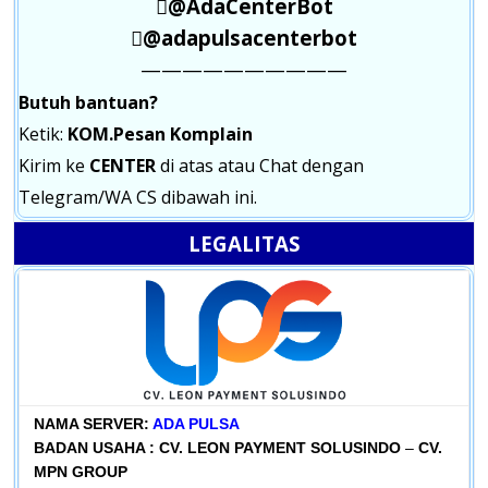
@AdaCenterBot
@adapulsacenterbot
——————————
Butuh bantuan?
Ketik:
KOM.Pesan Komplain
Kirim ke
CENTER
di atas atau Chat dengan
Telegram/WA CS dibawah ini.
LEGALITAS
NAMA SERVER:
ADA PULSA
BADAN USAHA :
CV. LEON PAYMENT SOLUSINDO
–
CV.
MPN GROUP