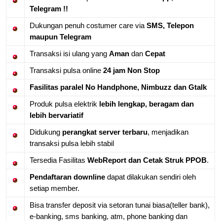
Telegram !!
Dukungan penuh costumer care via
SMS, Telepon
maupun Telegram
Transaksi isi ulang yang
Aman
dan
Cepat
Transaksi pulsa online
24 jam Non Stop
Fasilitas paralel No Handphone, Nimbuzz dan Gtalk
Produk pulsa elektrik
lebih lengkap, beragam dan
lebih bervariatif
Didukung
perangkat server terbaru
, menjadikan
transaksi pulsa lebih stabil
Tersedia Fasilitas
WebReport dan Cetak Struk PPOB
.
Pendaftaran downline
dapat dilakukan sendiri oleh
setiap member.
Bisa transfer deposit via setoran tunai biasa(teller bank),
e-banking, sms banking, atm, phone banking dan